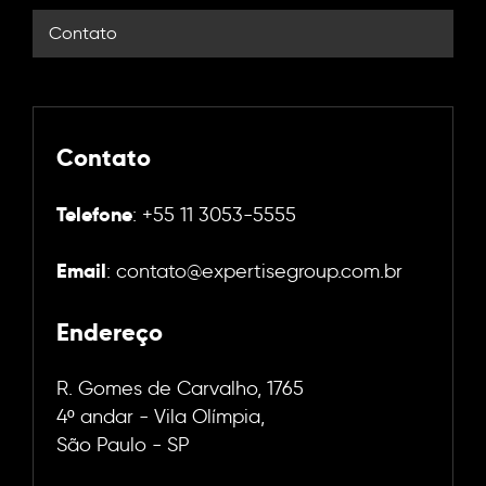
Contato
Contato
Telefone
: +55 11 3053-5555
Email
: contato@expertisegroup.com.br
Endereço
R. Gomes de Carvalho, 1765
4º andar - Vila Olímpia,
São Paulo - SP