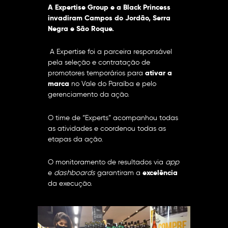
A Expertise Group e a Black Princess
invadiram Campos do Jordão, Serra
Negra e São Roque.
A Expertise foi a parceira responsável
pela seleção e contratação de
promotores temporários para
ativar a
marca
no Vale do Paraíba e pelo
gerenciamento da ação.
O time de “Experts” acompanhou todas
as atividades e coordenou todas as
etapas da ação.
O monitoramento de resultados via
app
e
dashboards
garantiram a
excelência
da execução.