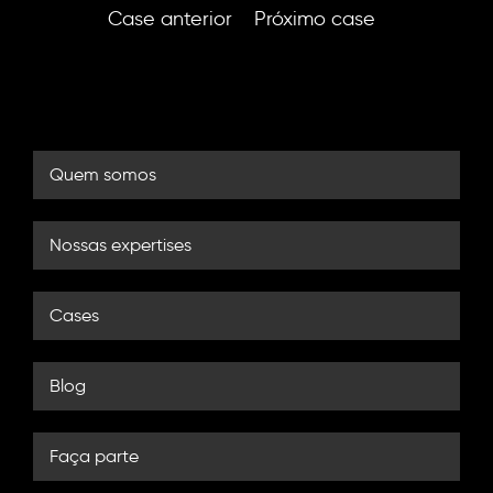
Case anterior
Próximo case
Quem somos
Nossas expertises
Cases
Blog
Faça parte